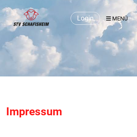
Login
MENÜ
Impressum