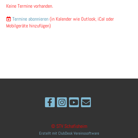
Keine Termine vorhanden.
Termine abonnieren
(in Kalender wie Outlook, iCal oder
Mobilgeräte hinzufügen)
© STV Schafisheim
Erstellt mit ClubDesk Vereinssoftware