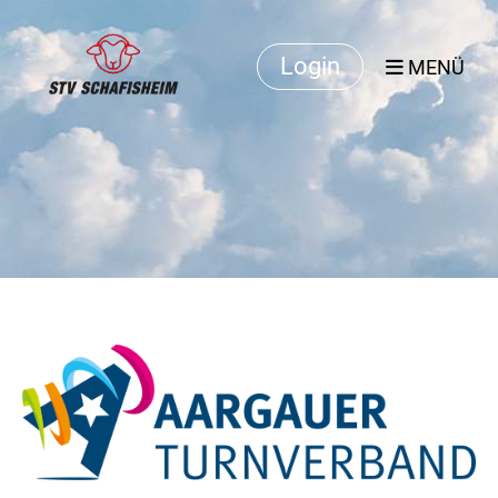
Login
MENÜ