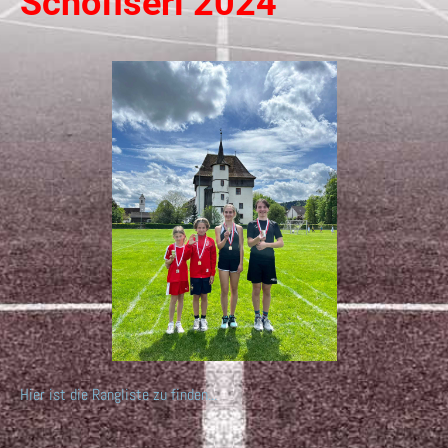
Schofiseri 2024"
Hier ist die Rangliste zu finden...