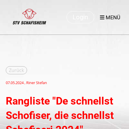
Login
MENÜ
Zurück
07.05.2024
, Riner Stefan
Rangliste "De schnellst
Schofiser, die schnellst