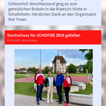
Schlosshof. Anschliessend ging es zum
gemütlichen Bräteln in die Rüetschi Hütte in
Schafisheim. Herzlichen Dank an den Organisator
Roli Treier.
Startschuss für SCHOFISE 2024 gefallen
22.05.2022
, Riner Stefan