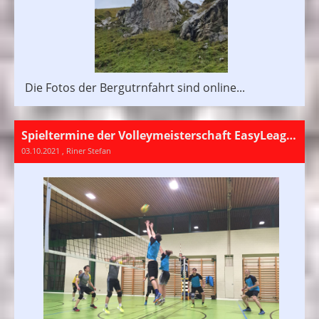
Die Fotos der Bergutrnfahrt sind online...
Spieltermine der Volleymeisterschaft EasyLeague online!
03.10.2021
, Riner Stefan