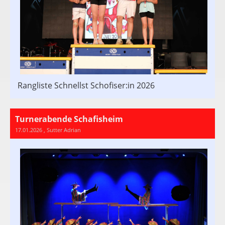
Rangliste Schnellst Schofiser:in 2026
Turnerabende Schafisheim
17.01.2026
, Sutter Adrian