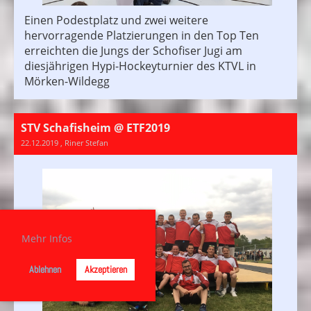
Einen Podestplatz und zwei weitere
hervorragende Platzierungen in den Top Ten
erreichten die Jungs der Schofiser Jugi am
diesjährigen Hypi-Hockeyturnier des KTVL in
Mörken-Wildegg
STV Schafisheim @ ETF2019
22.12.2019
, Riner Stefan
Mehr Infos
Ablehnen
Akzeptieren