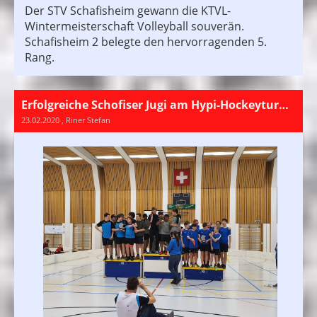
Der STV Schafisheim gewann die KTVL-
Wintermeisterschaft Volleyball souverän.
Schafisheim 2 belegte den hervorragenden 5.
Rang.
Erfolgreiche Schofiser Jugi am Hypi-Hockeyturnier
23.02.2020
, Riner Stefan