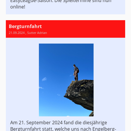
EasyLeague-Saison. Die Spieltermine sind nun
online!
Bergturnfahrt
21.09.2024
, Sutter Adrian
Am 21. September 2024 fand die diesjährige
Bergturnfahrt statt, welche uns nach Engelberg-