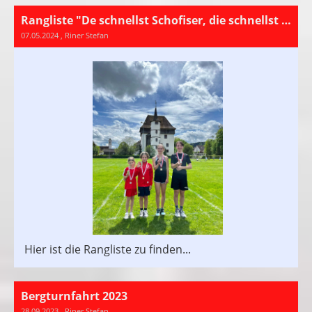
Rangliste "De schnellst Schofiser, die schnellst Schofiseri 2024"
07.05.2024
, Riner Stefan
Hier ist die Rangliste zu finden...
Bergturnfahrt 2023
28.09.2023
, Riner Stefan