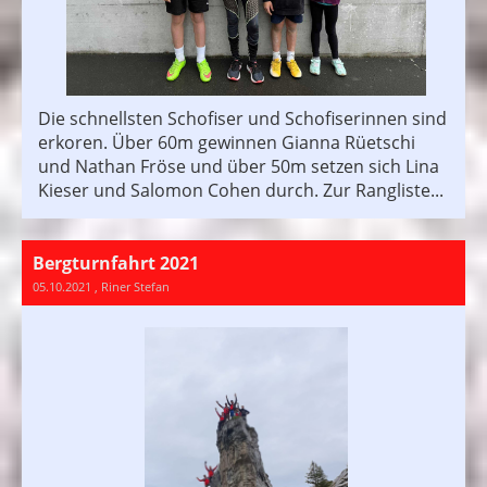
Die schnellsten Schofiser und Schofiserinnen sind
erkoren. Über 60m gewinnen Gianna Rüetschi
und Nathan Fröse und über 50m setzen sich Lina
Kieser und Salomon Cohen durch. Zur Rangliste...
Bergturnfahrt 2021
05.10.2021
, Riner Stefan