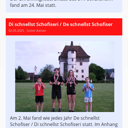
fand am 24. Mai statt.
Di schnellst Schofiseri / De schnellst Schofiser
02.05.2025
, Sutter Adrian
Am 2. Mai fand wie jedes Jahr De schnellst
Schofiser / Di schnellst Schofiseri statt. Im Anhang