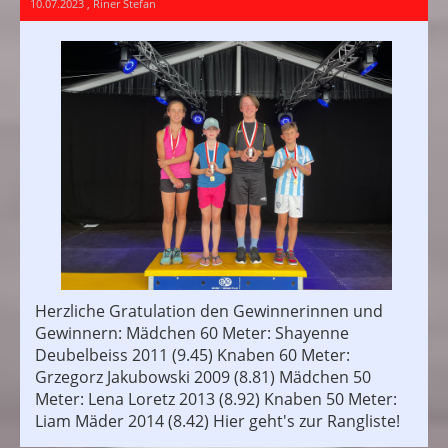
10.07.2023
, Riner Stefan
Herzliche Gratulation den Gewinnerinnen und
Gewinnern: Mädchen 60 Meter: Shayenne
Deubelbeiss 2011 (9.45) Knaben 60 Meter:
Grzegorz Jakubowski 2009 (8.81) Mädchen 50
Meter: Lena Loretz 2013 (8.92) Knaben 50 Meter:
Liam Mäder 2014 (8.42) Hier geht's zur Rangliste!