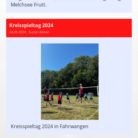
Melchsee Frutt.
Kreisspieltag 2024
24.08.2024
, Sutter Adrian
Kreisspieltag 2024 in Fahrwangen