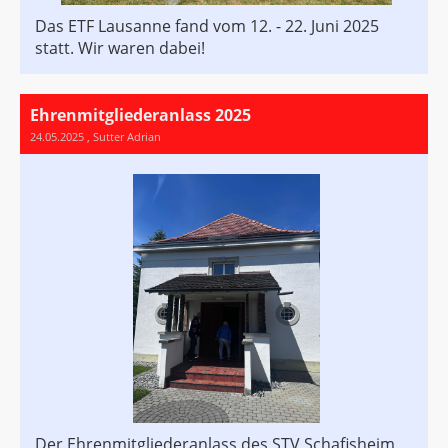
Das ETF Lausanne fand vom 12. - 22. Juni 2025
statt. Wir waren dabei!
Ehrenmitgliederanlass 2025
24.05.2025
, Sutter Adrian
Der Ehrenmitgliederanlass des STV Schafisheim