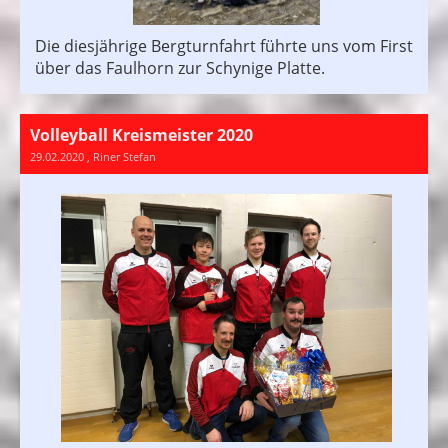
Die diesjährige Bergturnfahrt führte uns vom First
über das Faulhorn zur Schynige Platte.
Volleyball Kreismeister 2020
29.02.2020
, Riner Stefan